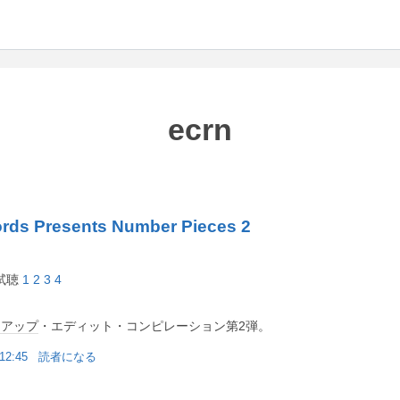
ecrn
ords Presents Number Pieces 2
- 試聴
1
2
3
4
トアップ
・エディット・コンピレーション第2弾。
 12:45
読者になる