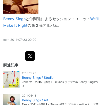
Benny Sings
と仲間達によるセッション・ユニット
We'll
Make It Right
の第２弾アルバム。
ecrn
2011-07-23 00:00
関連記事
2015-11-22
Benny Sings / Studio
Jakarta - 2015 - 試聴 1 - iTunes ポップの匠Benny Singsの
４…
2011-05-18
Benny Sings / Art
Dox - 2011 - 試聴 1 - iTunes 最近はプロデューサーとして活